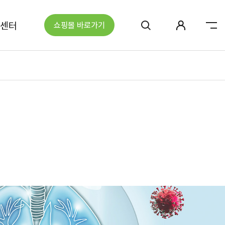
센터
쇼핑몰 바로가기