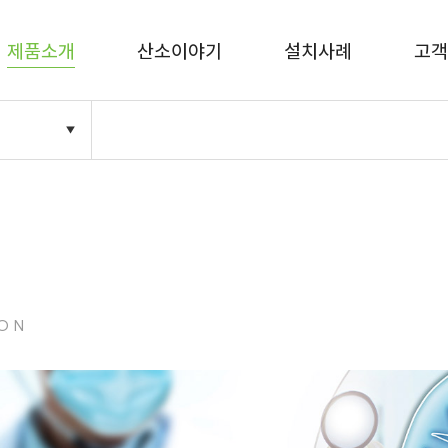
제품소개
산소이야기
설치사례
고객
ON