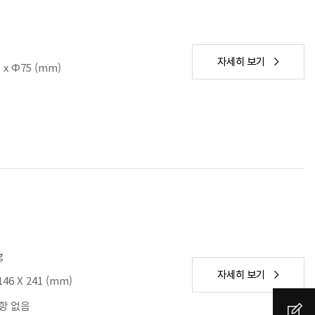
자세히 보기
>
) x Φ75 (mm)
g
자세히 보기
>
146 X 241 (mm)
항 없음