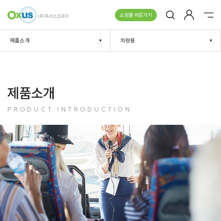
쇼핑몰 바로가기
제품소개
차량용
제품소개
PRODUCT INTRODUCTION