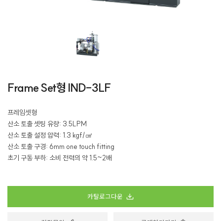
Frame Set형 IND-3LF
프레임셋형
산소 토출 셋팅 유량: 3.5LPM
산소 토출 설정 압력: 1.3 kgf/㎠
산소 토출 구경: 6mm one touch fitting
초기 구동 부하: 소비 전력의 약 1.5~2배
카탈로그다운